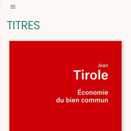
TITRES