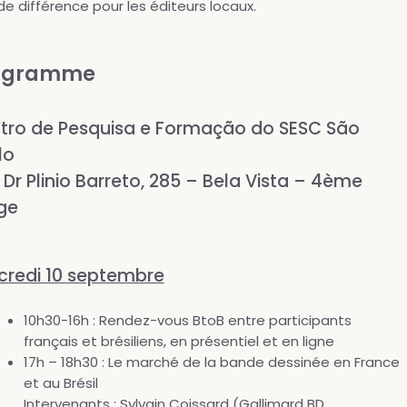
e différence pour les éditeurs locaux.
ogramme
tro de Pesquisa e Formação do SESC São
lo
Dr Plinio Barreto, 285 – Bela Vista – 4ème
ge
credi 10 septembre
10h30-16h : Rendez-vous BtoB entre participants
français et brésiliens, en présentiel et en ligne
17h – 18h30 : Le marché de la bande dessinée en France
et au Brésil
Intervenants : Sylvain Coissard (Gallimard BD,