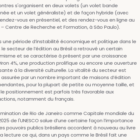
ntres s'organisent en deux volets (un volet bande
née et un volet généraliste) et de façon hybride (avec
endez-vous en présentiel, et des rendez-vous en ligne au
 – Centre de Recherche et Formation, à São Paulo).
 une période d’instabilité économique et politique dans le
 le secteur de l’édition au Brésil a retrouvé un certain
misme et se caractérise à présent par une croissance
iron 4%, une production prolifique ou encore une ouverture
sante à la diversité culturelle. La vitalité du secteur est
i assurée par un nombre important de maisons d’édition
endantes, pour la plupart de petite ou moyenne taille, et
le positionnement est parfois très favorable aux
uctions, notamment du français.
omination de Rio de Janeiro comme Capitale mondiale du
 2025 de l'UNESCO salue d’une certaine façon l’importance
es pouvoirs publics brésiliens accordent à nouveau au livre
la lecture ce qui, dans un pays comme le Brésil fait une