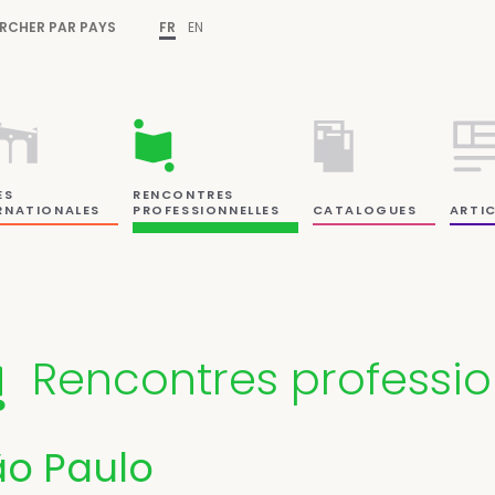
RCHER PAR PAYS
FR
EN
ES
RENCONTRES
RNATIONALES
PROFESSIONNELLES
CATALOGUES
ARTIC
Rencontres professio
ão Paulo