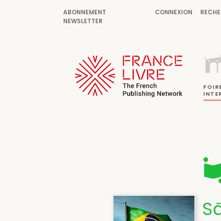
ABONNEMENT
CONNEXION
RECHE
NEWSLETTER
FOIR
INTE
S