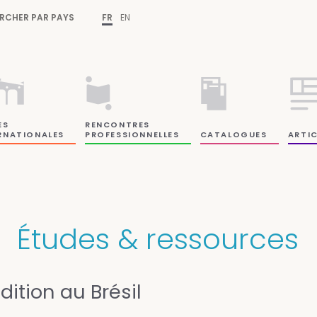
RCHER PAR PAYS
FR
EN
ES
RENCONTRES
RNATIONALES
PROFESSIONNELLES
CATALOGUES
ARTIC
Études & ressources
édition au Brésil