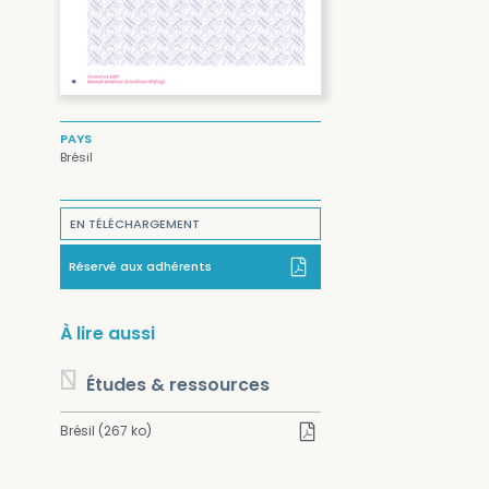
PAYS
Brésil
EN TÉLÉCHARGEMENT
Réservé aux adhérents
e
À lire aussi
Études & ressources
Brésil (267 ko)