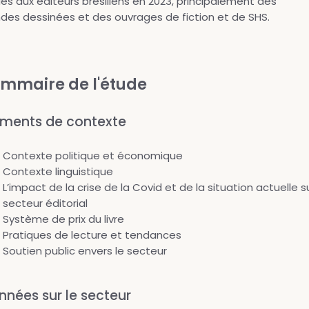
és aux éditeurs brésiliens en 2023, principalement des
des dessinées et des ouvrages de fiction et de SHS.
mmaire de l'étude
éments de contexte
Contexte politique et économique
Contexte linguistique
L’impact de la crise de la Covid et de la situation actuelle su
secteur éditorial
Système de prix du livre
Pratiques de lecture et tendances
Soutien public envers le secteur
nnées sur le secteur