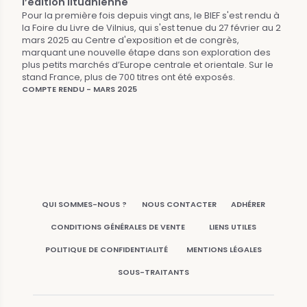
l’édition lituanienne
Pour la première fois depuis vingt ans, le BIEF s'est rendu à
la Foire du Livre de Vilnius, qui s'est tenue du 27 février au 2
mars 2025 au Centre d'exposition et de congrès,
marquant une nouvelle étape dans son exploration des
plus petits marchés d’Europe centrale et orientale. Sur le
stand France, plus de 700 titres ont été exposés.
COMPTE RENDU - MARS 2025
QUI SOMMES-NOUS ?
NOUS CONTACTER
ADHÉRER
CONDITIONS GÉNÉRALES DE VENTE
LIENS UTILES
POLITIQUE DE CONFIDENTIALITÉ
MENTIONS LÉGALES
SOUS-TRAITANTS