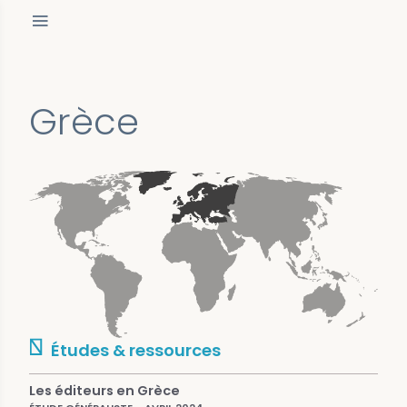
Grèce
Études & ressources
Les éditeurs en Grèce