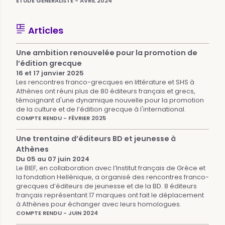
ÉTUDE GÉNÉRALISTE - AVRIL 2024
Articles
Une ambition renouvelée pour la promotion de
l’édition grecque
16 et 17 janvier 2025
Les rencontres franco-grecques en littérature et SHS à
Athènes ont réuni plus de 80 éditeurs français et grecs,
témoignant d'une dynamique nouvelle pour la promotion
de la culture et de l’édition grecque à l'international.
COMPTE RENDU - FÉVRIER 2025
Une trentaine d’éditeurs BD et jeunesse à
Athènes
Du 05 au 07 juin 2024
Le BIEF, en collaboration avec l’Institut français de Grèce et
la fondation Hellénique, a organisé des rencontres franco-
grecques d’éditeurs de jeunesse et de la BD. 8 éditeurs
français représentant 17 marques ont fait le déplacement
à Athènes pour échanger avec leurs homologues.
COMPTE RENDU - JUIN 2024