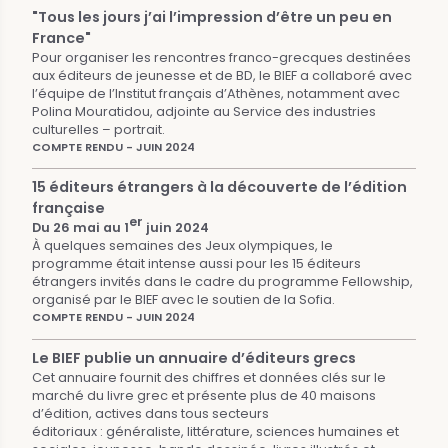
"Tous les jours j’ai l’impression d’être un peu en
France"
Pour organiser les rencontres franco-grecques destinées
aux éditeurs de jeunesse et de BD, le BIEF a collaboré avec
l’équipe de l’Institut français d’Athènes, notamment avec
Polina Mouratidou, adjointe au Service des industries
culturelles – portrait.
COMPTE RENDU - JUIN 2024
15 éditeurs étrangers à la découverte de l’édition
française
er
Du 26 mai au 1
juin 2024
À quelques semaines des Jeux olympiques, le
programme était intense aussi pour les 15 éditeurs
étrangers invités dans le cadre du programme Fellowship,
organisé par le BIEF avec le soutien de la Sofia.
COMPTE RENDU - JUIN 2024
Le BIEF publie un annuaire d’éditeurs grecs
Cet annuaire fournit des chiffres et données clés sur le
marché du livre grec et présente plus de 40 maisons
d’édition, actives dans tous secteurs
éditoriaux : généraliste, littérature, sciences humaines et