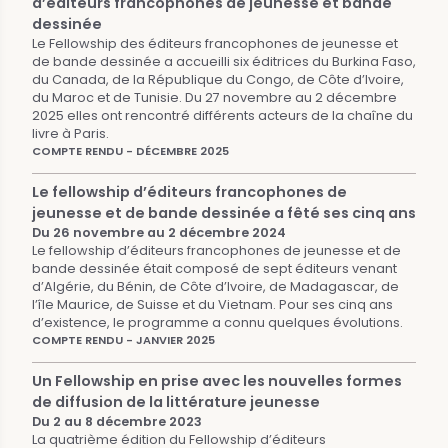
d’éditeurs francophones de jeunesse et bande
dessinée
Le Fellowship des éditeurs francophones de jeunesse et
de bande dessinée a accueilli six éditrices du Burkina Faso,
du Canada, de la République du Congo, de Côte d’Ivoire,
du Maroc et de Tunisie. Du 27 novembre au 2 décembre
2025 elles ont rencontré différents acteurs de la chaîne du
livre à Paris.
COMPTE RENDU - DÉCEMBRE 2025
Le fellowship d’éditeurs francophones de
jeunesse et de bande dessinée a fêté ses cinq ans
Du 26 novembre au 2 décembre 2024
Le fellowship d’éditeurs francophones de jeunesse et de
bande dessinée était composé de sept éditeurs venant
d’Algérie, du Bénin, de Côte d’Ivoire, de Madagascar, de
l’île Maurice, de Suisse et du Vietnam. Pour ses cinq ans
d’existence, le programme a connu quelques évolutions.
COMPTE RENDU - JANVIER 2025
Un Fellowship en prise avec les nouvelles formes
de diffusion de la littérature jeunesse
Du 2 au 8 décembre 2023
La quatrième édition du Fellowship d’éditeurs