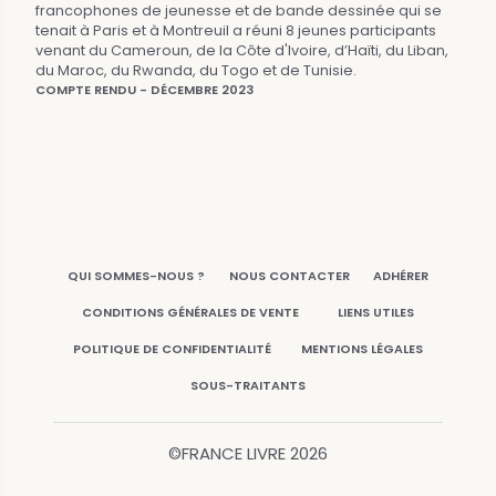
francophones de jeunesse et de bande dessinée qui se
tenait à Paris et à Montreuil a réuni 8 jeunes participants
venant du Cameroun, de la Côte d'Ivoire, d’Haïti, du Liban,
du Maroc, du Rwanda, du Togo et de Tunisie.
COMPTE RENDU - DÉCEMBRE 2023
QUI SOMMES-NOUS ?
NOUS CONTACTER
ADHÉRER
CONDITIONS GÉNÉRALES DE VENTE
LIENS UTILES
POLITIQUE DE CONFIDENTIALITÉ
MENTIONS LÉGALES
SOUS-TRAITANTS
©FRANCE LIVRE
2026