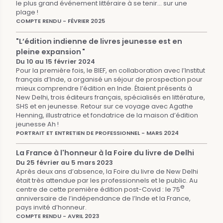
le plus grand événement littéraire à se tenir... sur une
plage !
COMPTE RENDU - FÉVRIER 2025
"L’édition indienne de livres jeunesse est en
pleine expansion "
Du 10 au 15 février 2024
Pour la première fois, le BIEF, en collaboration avec l’Institut
français d’Inde, a organisé un séjour de prospection pour
mieux comprendre l’édition en Inde. Étaient présents à
New Delhi, trois éditeurs français, spécialisés en littérature,
SHS et en jeunesse. Retour sur ce voyage avec Agathe
Henning, illustratrice et fondatrice de la maison d’édition
jeunesse Ah !
PORTRAIT ET ENTRETIEN DE PROFESSIONNEL - MARS 2024
La France à l'honneur à la Foire du livre de Delhi
Du 25 février au 5 mars 2023
Après deux ans d’absence, la Foire du livre de New Delhi
était très attendue par les professionnels et le public. Au
e
centre de cette première édition post-Covid : le 75
anniversaire de l’indépendance de l’Inde et la France,
pays invité d’honneur.
COMPTE RENDU - AVRIL 2023