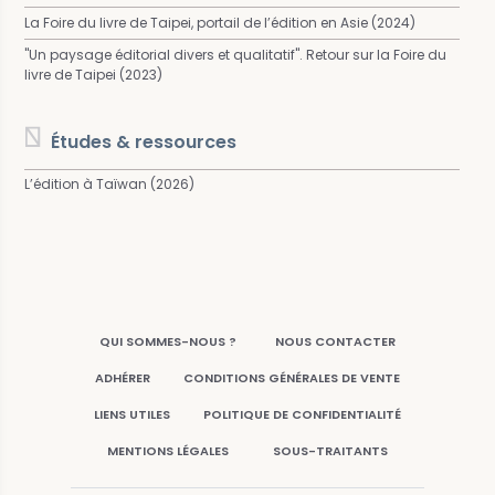
La Foire du livre de Taipei, portail de l’édition en Asie (2024)
"Un paysage éditorial divers et qualitatif". Retour sur la Foire du
livre de Taipei (2023)
Études & ressources
L’édition à Taïwan (2026)
QUI SOMMES-NOUS ?
NOUS CONTACTER
ADHÉRER
CONDITIONS GÉNÉRALES DE VENTE
LIENS UTILES
POLITIQUE DE CONFIDENTIALITÉ
MENTIONS LÉGALES
SOUS-TRAITANTS