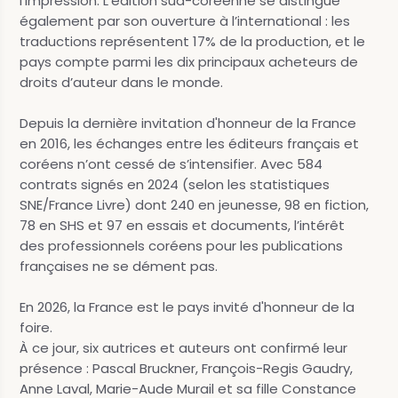
l’impression. L’édition sud-coréenne se distingue
également par son ouverture à l’international : les
traductions représentent 17% de la production, et le
pays compte parmi les dix principaux acheteurs de
droits d’auteur dans le monde.
Depuis la dernière invitation d'honneur de la France
en 2016, les échanges entre les éditeurs français et
coréens n’ont cessé de s’intensifier. Avec 584
contrats signés en 2024 (selon les statistiques
SNE/France Livre) dont 240 en jeunesse, 98 en fiction,
78 en SHS et 97 en essais et documents, l’intérêt
des professionnels coréens pour les publications
françaises ne se dément pas.
En 2026, la France est le pays invité d'honneur de la
foire.
À ce jour, six autrices et auteurs ont confirmé leur
présence : Pascal Bruckner, François-Regis Gaudry,
Anne Laval, Marie-Aude Murail et sa fille Constance