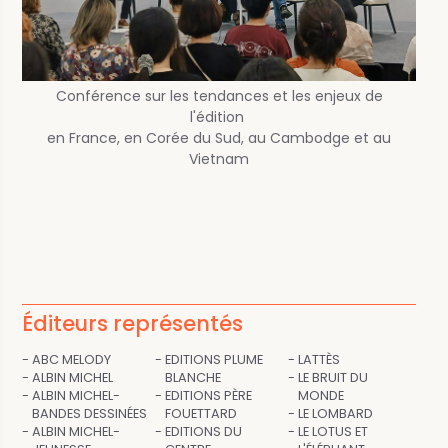
Conférence sur les tendances et les enjeux de
l'édition
en France, en Corée du Sud, au Cambodge et au
Vietnam
Éditeurs représentés
ABC MELODY
EDITIONS PLUME
LATTÈS
ALBIN MICHEL
BLANCHE
LE BRUIT DU
ALBIN MICHEL-
EDITIONS PÈRE
MONDE
BANDES DESSINÉES
FOUETTARD
LE LOMBARD
ALBIN MICHEL-
EDITIONS DU
LE LOTUS ET