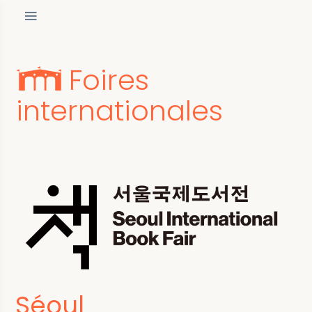
Foires
internationales
Séoul