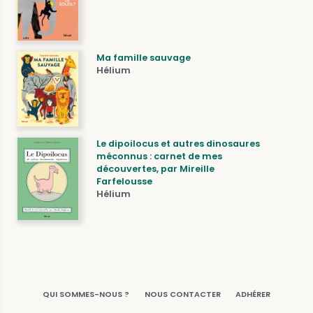
Ma famille sauvage
Hélium
Le dipoilocus et autres dinosaures
méconnus : carnet de mes
découvertes, par Mireille
Farfelousse
Hélium
QUI SOMMES-NOUS ?
NOUS CONTACTER
ADHÉRER