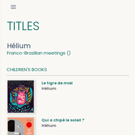
TITLES
Hélium
Franco-Brazilian meetings ()
CHILDREN'S BOOKS
Le tigre de miel
Hélium
Qui a chipé le soleil ?
Hélium