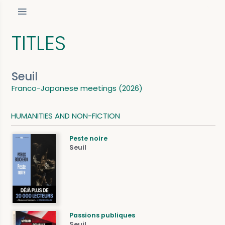
TITLES
Seuil
Franco-Japanese meetings (2026)
HUMANITIES AND NON-FICTION
Peste noire
Seuil
Passions publiques
Seuil