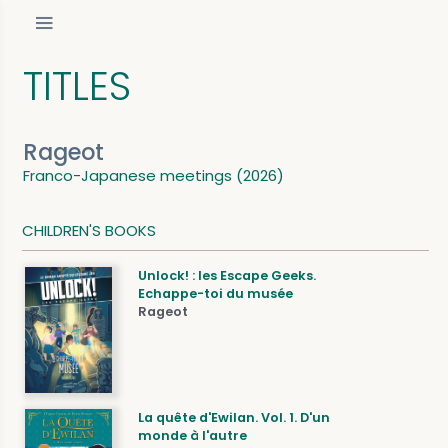
TITLES
Rageot
Franco-Japanese meetings (2026)
CHILDREN'S BOOKS
Unlock! : les Escape Geeks.
Echappe-toi du musée
Rageot
La quête d'Ewilan. Vol. 1. D'un
monde à l'autre