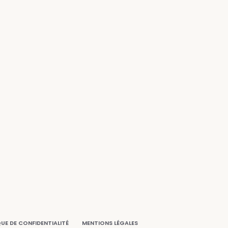
QUE DE CONFIDENTIALITÉ
MENTIONS LÉGALES