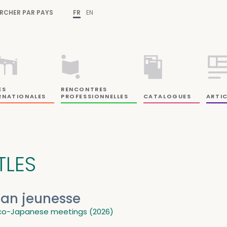
RCHER PAR PAYS
FR
EN
ES
RENCONTRES
RNATIONALES
PROFESSIONNELLES
CATALOGUES
ARTIC
TLES
lan jeunesse
co-Japanese meetings (2026)