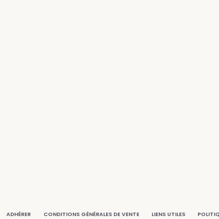
ADHÉRER
CONDITIONS GÉNÉRALES DE VENTE
LIENS UTILES
POLITI