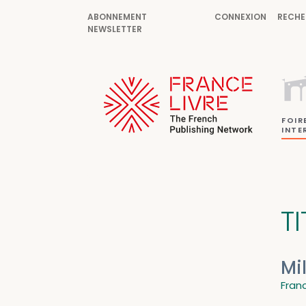
ABONNEMENT
CONNEXION
RECHE
NEWSLETTER
FOIR
INTE
TI
Mi
Fran