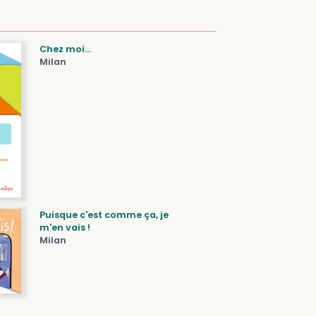
Chez moi...
Milan
Puisque c'est comme ça, je
m'en vais !
Milan