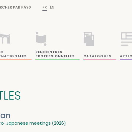
RCHER PAR PAYS
FR
EN
ES
RENCONTRES
RNATIONALES
PROFESSIONNELLES
CATALOGUES
ARTIC
TLES
lan
co-Japanese meetings (2026)