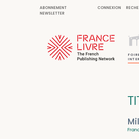
ABONNEMENT
CONNEXION
RECHE
NEWSLETTER
FOIR
INTE
TI
Mi
Fran