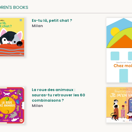
DREN'S BOOKS
Es-tu là, petit chat ?
Milan
La roue des animaux :
sauras-tu retrouver les 60
combinaisons ?
Milan