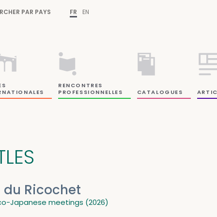
RCHER PAR PAYS
FR
EN
ES
RENCONTRES
RNATIONALES
PROFESSIONNELLES
CATALOGUES
ARTIC
TLES
. du Ricochet
co-Japanese meetings (2026)