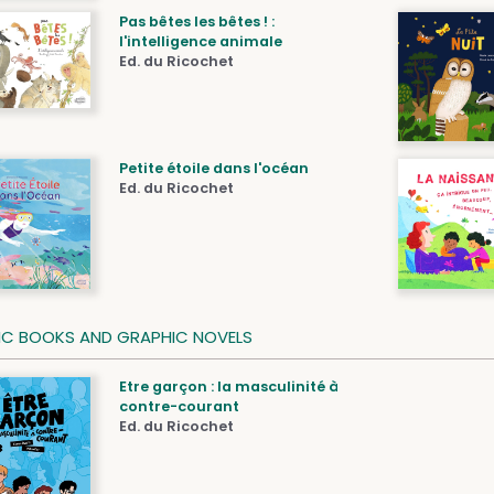
Pas bêtes les bêtes ! :
l'intelligence animale
Ed. du Ricochet
Petite étoile dans l'océan
Ed. du Ricochet
C BOOKS AND GRAPHIC NOVELS
Etre garçon : la masculinité à
contre-courant
Ed. du Ricochet