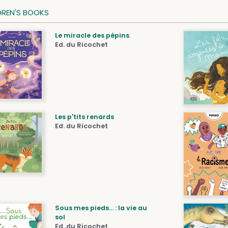
DREN'S BOOKS
Le miracle des pépins
Ed. du Ricochet
Les p'tits renards
Ed. du Ricochet
Sous mes pieds... : la vie au
sol
Ed. du Ricochet