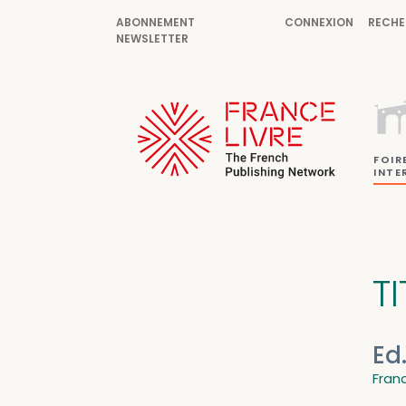
ABONNEMENT
CONNEXION
RECHE
NEWSLETTER
FOIR
INTE
TI
Ed
Fran