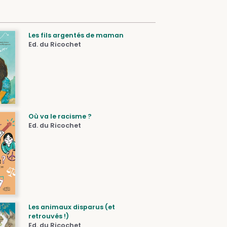
Les fils argentés de maman
Ed. du Ricochet
Où va le racisme ?
Ed. du Ricochet
Les animaux disparus (et
retrouvés !)
Ed. du Ricochet