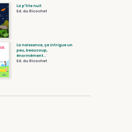
La p'tite nuit
Ed. du Ricochet
La naissance, ça intrigue un
peu, beaucoup,
énormément...
Ed. du Ricochet