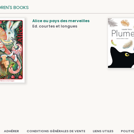
DREN'S BOOKS
Alice au pays des merveilles
Ed. courtes et longues
ADHÉRER
CONDITIONS GÉNÉRALES DE VENTE
LIENS UTILES
POLITI