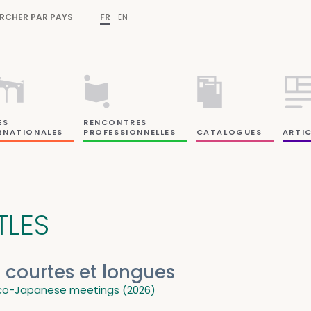
RCHER PAR PAYS
FR
EN
ES
RENCONTRES
RNATIONALES
PROFESSIONNELLES
CATALOGUES
ARTIC
TLES
. courtes et longues
co-Japanese meetings (2026)