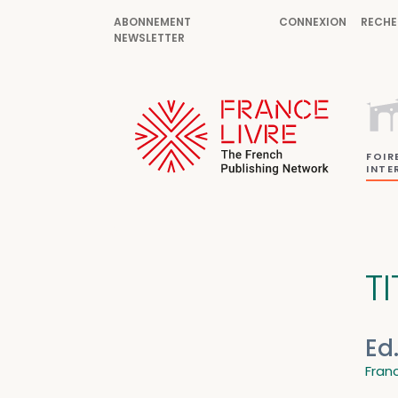
ABONNEMENT
CONNEXION
RECHE
NEWSLETTER
FOIR
INTE
TI
Ed
Fran