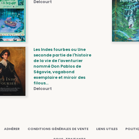
Delcourt
Les Indes fourbes ou Une
seconde partie de l'histoire
de la vie de l'aventurier
nommé Don Pablos de
Ségovie, vagabond
exemplaire et miroir des
filous...
Delcourt
ADHÉRER
CONDITIONS GÉNÉRALES DE VENTE
LIENS UTILES
POLITI