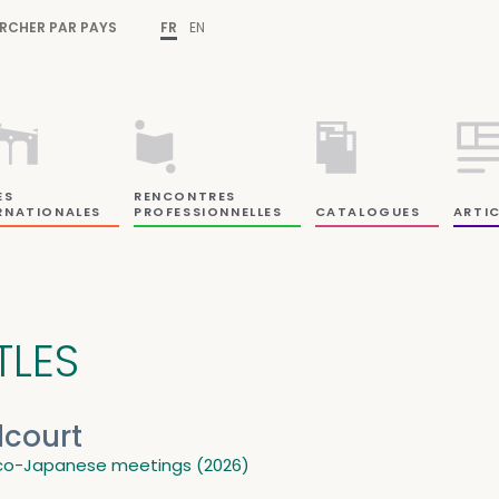
RCHER PAR PAYS
FR
EN
ES
RENCONTRES
RNATIONALES
PROFESSIONNELLES
CATALOGUES
ARTIC
TLES
lcourt
co-Japanese meetings (2026)