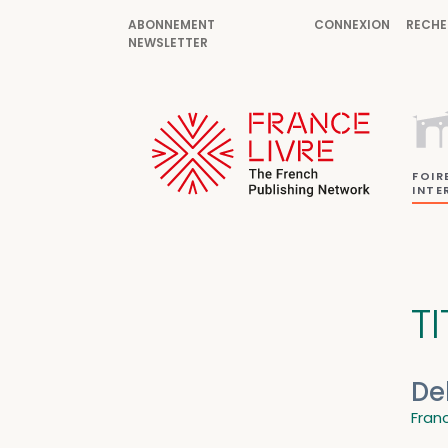
ABONNEMENT
CONNEXION
RECHE
NEWSLETTER
FOIR
INTE
TI
De
Fran