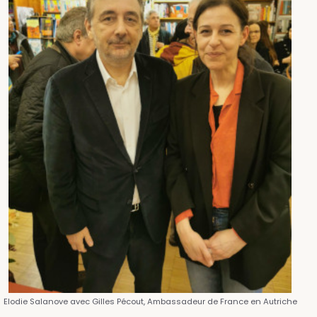
Elodie Salanove avec Gilles Pécout, Ambassadeur de France en Autriche