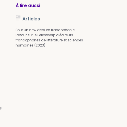
À lire aussi
e
Articles
Pour un new deal en francophonie.
Retour sur le Fellowship d'éditeurs
francophones de littérature et sciences
humaines (2023)
s