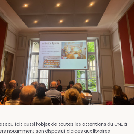
éseau fait aussi l’objet de toutes les attentions du CNL à
ers notamment son dispositif d’aides aux libraires