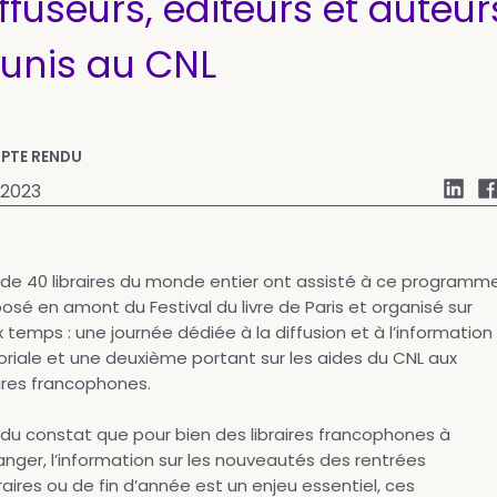
ffuseurs, éditeurs et auteur
éunis au CNL
PTE RENDU
 2023
 de 40 libraires du monde entier ont assisté à ce programm
osé en amont du Festival du livre de Paris et organisé sur
 temps : une journée dédiée à la diffusion et à l’information
oriale et une deuxième portant sur les aides du CNL aux
aires francophones.
 du constat que pour bien des libraires francophones à
ranger, l’information sur les nouveautés des rentrées
éraires ou de fin d’année est un enjeu essentiel, ces