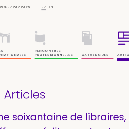
RCHER PAR PAYS
FR
EN
ES
RENCONTRES
RNATIONALES
PROFESSIONNELLES
CATALOGUES
ARTIC
Articles
e soixantaine de libraires,