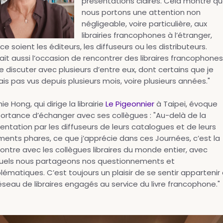
présentations claires. Cela montre q
nous portons une attention non
négligeable, voire particulière, aux
librairies francophones à l’étranger,
ce soient les éditeurs, les diffuseurs ou les distributeurs.
ait aussi l’occasion de rencontrer des libraires francophones
e discuter avec plusieurs d’entre eux, dont certains que je
ais pas vus depuis plusieurs mois, voire plusieurs années."
ie Hong, qui dirige la librairie
Le Pigeonnier
à Taipei, évoque
portance d’échanger avec ses collègues : "Au-delà de la
entation par les diffuseurs de leurs catalogues et de leurs
ents phares, ce que j’apprécie dans ces Journées, c’est la
ontre avec les collègues libraires du monde entier, avec
uels nous partageons nos questionnements et
lématiques. C’est toujours un plaisir de se sentir appartenir
éseau de libraires engagés au service du livre francophone."