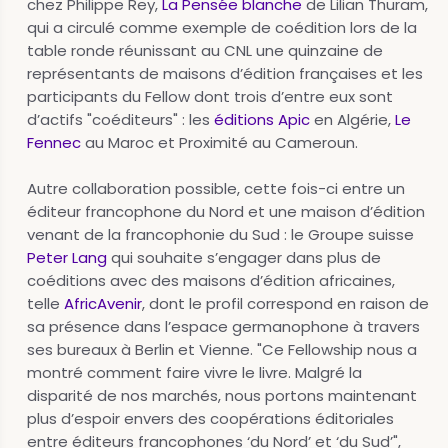
chez Philippe Rey,
La Pensée blanche
de Lilian Thuram,
qui a circulé comme exemple de coédition lors de la
table ronde réunissant au CNL une quinzaine de
représentants de maisons d’édition françaises et les
participants du Fellow dont trois d’entre eux sont
d’actifs "coéditeurs" : les
éditions Apic
en Algérie,
Le
Fennec
au Maroc et Proximité au Cameroun.
Autre collaboration possible, cette fois-ci entre un
éditeur francophone du Nord et une maison d’édition
venant de la francophonie du Sud : le Groupe suisse
Peter Lang
qui souhaite s’engager dans plus de
coéditions avec des maisons d’édition africaines,
telle
AfricAvenir
, dont le profil correspond en raison de
sa présence dans l’espace germanophone à travers
ses bureaux à Berlin et Vienne. "Ce Fellowship nous a
montré comment faire vivre le livre. Malgré la
disparité de nos marchés, nous portons maintenant
plus d’espoir envers des coopérations éditoriales
entre éditeurs francophones ‘du Nord’ et ‘du Sud’",