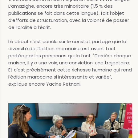
L’amazighe, encore très minoritaire (1,5 % des
publications se fait dans cette langue), fait l’objet
d’efforts de structuration, avec la volonté de passer
de l’oralité à l’écrit.
Le débat s’est conclu sur le constat partagé que la
diversité de l’édition marocaine est avant tout
portée par les personnes qui la font. "Derrière chaque
maison, il y a une voix, une conviction, une trajectoire.
Et c’est précisément cette richesse humaine qui rend
l’édition marocaine si intéressante et variée",
explique encore Yacine Retnani.