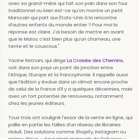
avec sa grand-mère qui fait son pain dans son four
traditionnel ou bien est-ce qu’on montre un petit
Marocain qui part aux États-Unis à la rencontre
d’autres enfants du monde entier ? Pour moi la
réponse est claire. J'ai besoin de mettre en avant
que le Maroc c’est bien plus qu’un chameau, une
tente et le couscous."
Yacine Retnani, qui dirige
La Croisée des Chemins
,
voit dans son pays un point de jonction entre
l’Afrique, l’Europe et la francophonie. Il rappelle aussi
que l’édition y évolue dans un climat encore proche
de celui de la France d’il y a quelques décennies, mais
avec un fort potentiel de renouveau, notamment
chez les jeunes éditeurs.
Tous trois ont souligné l'essor de la vente en ligne, qui
pallie en partie les failles d’un réseau de librairies
réduit. Des solutions comme Shopify, Instagram ou
même Glovo – équivalent marocain de Deliveroo –