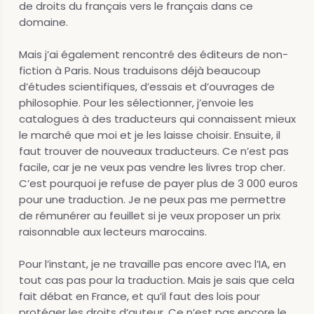
de droits du français vers le français dans ce
domaine.
Mais j’ai également rencontré des éditeurs de non-
fiction à Paris. Nous traduisons déjà beaucoup
d’études scientifiques, d’essais et d’ouvrages de
philosophie. Pour les sélectionner, j’envoie les
catalogues à des traducteurs qui connaissent mieux
le marché que moi et je les laisse choisir. Ensuite, il
faut trouver de nouveaux traducteurs. Ce n’est pas
facile, car je ne veux pas vendre les livres trop cher.
C’est pourquoi je refuse de payer plus de 3 000 euros
pour une traduction. Je ne peux pas me permettre
de rémunérer au feuillet si je veux proposer un prix
raisonnable aux lecteurs marocains.
Pour l’instant, je ne travaille pas encore avec l’IA, en
tout cas pas pour la traduction. Mais je sais que cela
fait débat en France, et qu’il faut des lois pour
protéger les droits d’auteur. Ce n’est pas encore le