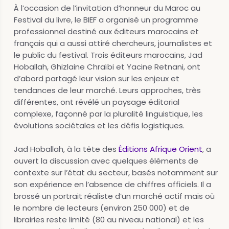
À l’occasion de l’invitation d’honneur du Maroc au
Festival du livre, le BIEF a organisé un programme
professionnel destiné aux éditeurs marocains et
français qui a aussi attiré chercheurs, journalistes et
le public du festival. Trois éditeurs marocains, Jad
Hoballah, Ghizlaine Chraïbi et Yacine Retnani, ont
d’abord partagé leur vision sur les enjeux et
tendances de leur marché. Leurs approches, très
différentes, ont révélé un paysage éditorial
complexe, façonné par la pluralité linguistique, les
évolutions sociétales et les défis logistiques.
Jad Hoballah, à la tête des
Éditions Afrique Orient
, a
ouvert la discussion avec quelques éléments de
contexte sur l’état du secteur, basés notamment sur
son expérience en l’absence de chiffres officiels. Il a
brossé un portrait réaliste d’un marché actif mais où
le nombre de lecteurs (environ 250 000) et de
librairies reste limité (80 au niveau national) et les