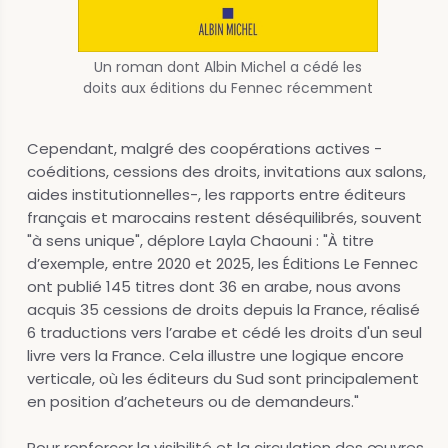
Un roman dont Albin Michel a cédé les
doits aux éditions du Fennec récemment
Cependant, malgré des coopérations actives -
coéditions, cessions des droits, invitations aux salons,
aides institutionnelles-, les rapports entre éditeurs
français et marocains restent déséquilibrés, souvent
"à sens unique", déplore Layla Chaouni : "À titre
d’exemple, entre 2020 et 2025, les Éditions Le Fennec
ont publié 145 titres dont 36 en arabe, nous avons
acquis 35 cessions de droits depuis la France, réalisé
6 traductions vers l’arabe et cédé les droits d'un seul
livre vers la France. Cela illustre une logique encore
verticale, où les éditeurs du Sud sont principalement
en position d’acheteurs ou de demandeurs."
Pour renforcer la visibilité et la circulation des œuvres