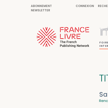
ABONNEMENT
CONNEXION
RECHE
NEWSLETTER
FOIR
INTE
T
Sa
Renc