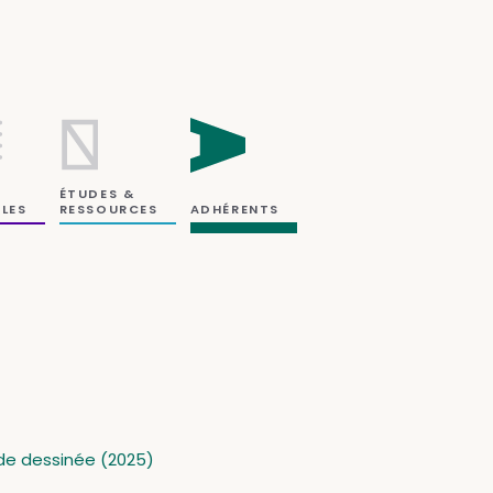
ÉTUDES &
RESSOURCES
LES
ADHÉRENTS
de dessinée (2025)