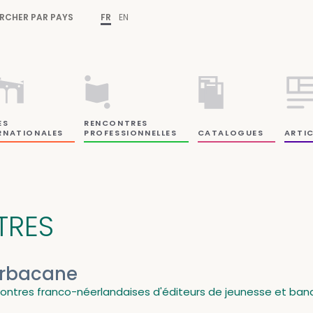
RCHER PAR PAYS
FR
EN
ES
RENCONTRES
RNATIONALES
PROFESSIONNELLES
CATALOGUES
ARTIC
ITRES
rbacane
ontres franco-néerlandaises d'éditeurs de jeunesse et ban