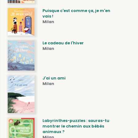
Puisque c'est comme ça, je m'en
vais !
Milan
Le cadeau de l'hiver
Milan
J'ai un ami
Milan
Labyrinthes-puzzles : sauras-tu
montrer le chemin aux bébés
animaux ?
Milan