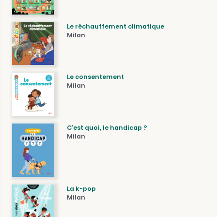
Le réchauffement climatique
Milan
Le consentement
Milan
C'est quoi, le handicap ?
Milan
La k-pop
Milan