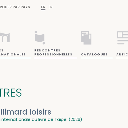
RCHER PAR PAYS
FR
EN
ES
RENCONTRES
RNATIONALES
PROFESSIONNELLES
CATALOGUES
ARTIC
ITRES
llimard loisirs
 internationale du livre de Taipei (2026)