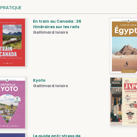
E PRATIQUE
En train au Canada : 26
itinéraires sur les rails
Gallimard loisirs
Kyoto
Gallimard loisirs
Le guide anti-stress de