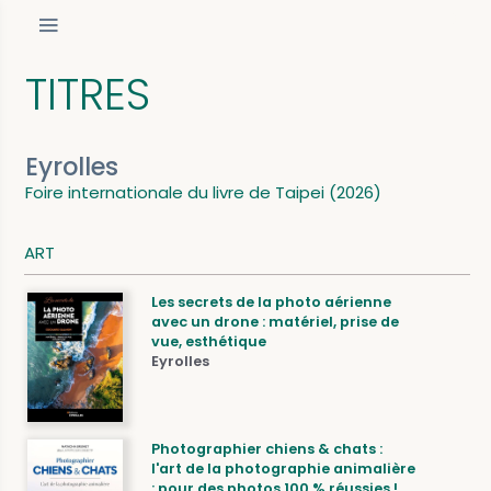
TITRES
Eyrolles
Foire internationale du livre de Taipei (2026)
ART
Les secrets de la photo aérienne
avec un drone : matériel, prise de
vue, esthétique
Eyrolles
Photographier chiens & chats :
l'art de la photographie animalière
: pour des photos 100 % réussies !