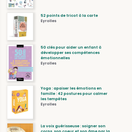
52 points de tricot à la carte
Eyrolles
50 clés pour aider un enfant à
développer ses compétences
émotionnelles
Eyrolles
Yoga : apaiser les émotions en
famille : 42 postures pour calmer
les tempêtes
Eyrolles
La voix guérisseuse : soigner son
corps, son coeur et son âme par la