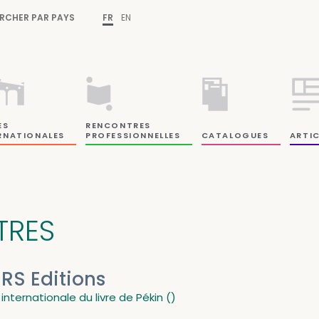
RCHER PAR PAYS
FR
EN
ES
RENCONTRES
RNATIONALES
PROFESSIONNELLES
CATALOGUES
ARTIC
ITRES
RS Editions
 internationale du livre de Pékin ()