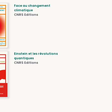
Face au changement
climatique
CNRS Editions
Einstein et les révolutions
quantiques
CNRS Editions