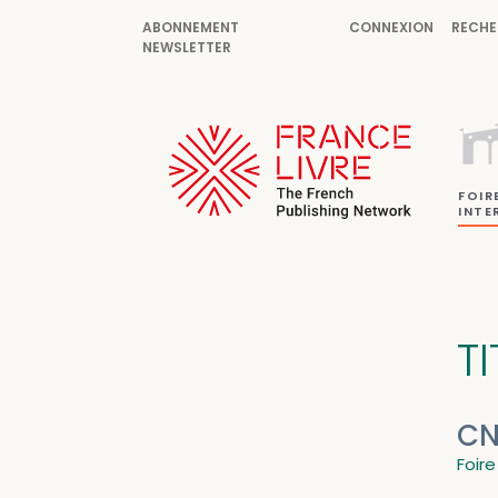
ABONNEMENT
CONNEXION
RECHE
NEWSLETTER
FOIR
INTE
T
CN
Foire