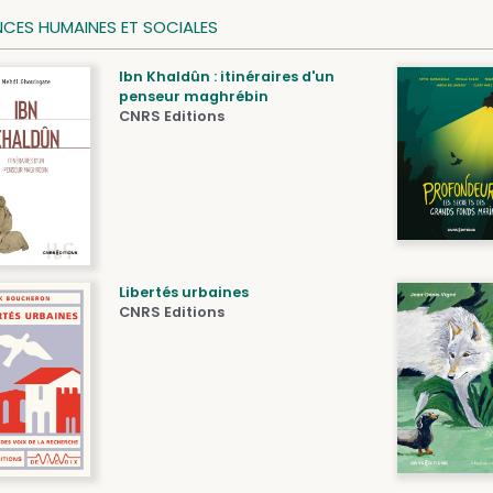
NCES HUMAINES ET SOCIALES
Ibn Khaldûn : itinéraires d'un
penseur maghrébin
CNRS Editions
Libertés urbaines
CNRS Editions