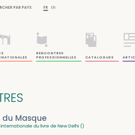
RCHER PAR PAYS
FR
EN
ES
RENCONTRES
RNATIONALES
PROFESSIONNELLES
CATALOGUES
ARTIC
ITRES
. du Masque
 internationale du livre de New Delhi ()