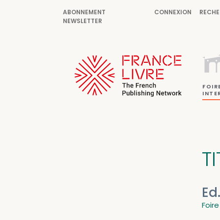
ABONNEMENT
CONNEXION
RECHE
NEWSLETTER
FOIR
INTE
T
Ed
Foire