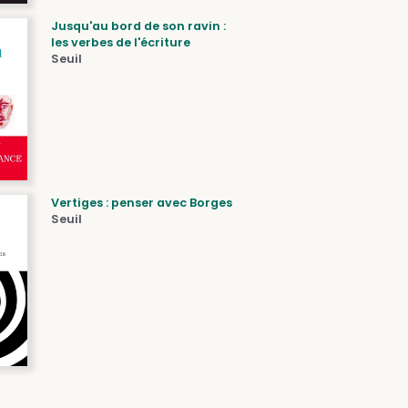
Jusqu'au bord de son ravin :
les verbes de l'écriture
Seuil
Vertiges : penser avec Borges
Seuil