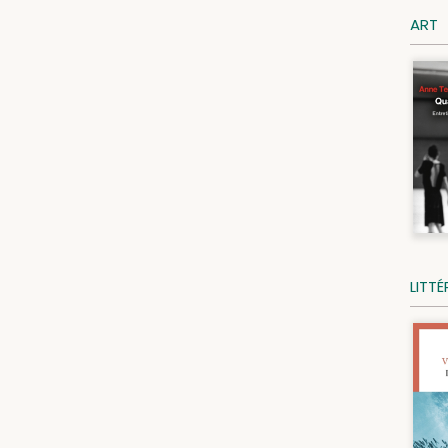
ART
LITT