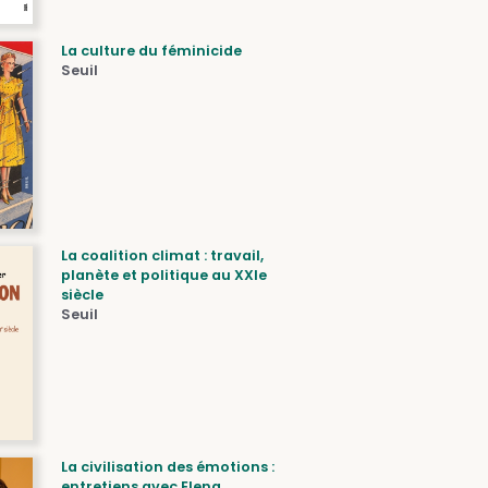
La culture du féminicide
Seuil
La coalition climat : travail,
planète et politique au XXIe
siècle
Seuil
La civilisation des émotions :
entretiens avec Elena