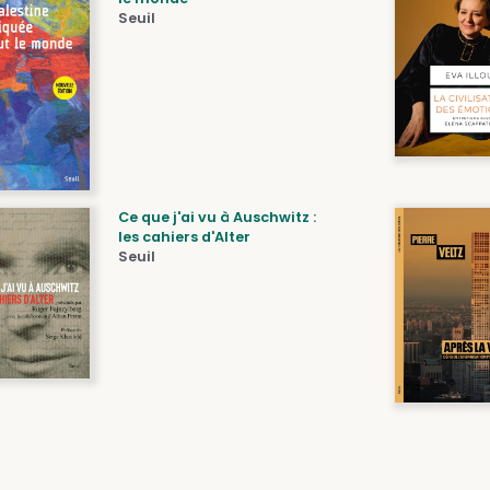
Seuil
Ce que j'ai vu à Auschwitz :
les cahiers d'Alter
Seuil