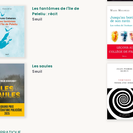
Les fantômes de l'île de
Peleliu : récit
Seuil
Les saules
Seuil
E PRATIQUE