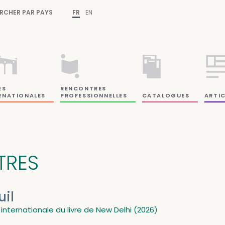
RCHER PAR PAYS
FR
EN
ES
RENCONTRES
RNATIONALES
PROFESSIONNELLES
CATALOGUES
ARTIC
ITRES
uil
 internationale du livre de New Delhi (2026)