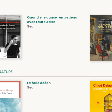
Quand elle danse : entretiens
avec Laure Adler
Seuil
ÉRATURE
La folie océan
Seuil