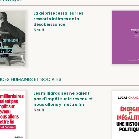
La déprise : essai sur les
ressorts intimes de la
désobéissance
Seuil
NCES HUMAINES ET SOCIALES
Les milliardaires ne paient
pas d’impôt sur le revenu et
nous allons y mettre fin
Seuil