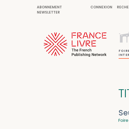
ABONNEMENT
CONNEXION
RECHE
NEWSLETTER
FOIR
INTE
T
Se
Foire