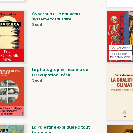
Cyberpunk : le nouveau
système totalitaire
Seuil
Le photographe inconnu de
l'Occupation : récit
Seuil
La Palestine expliquée à tout
le monde