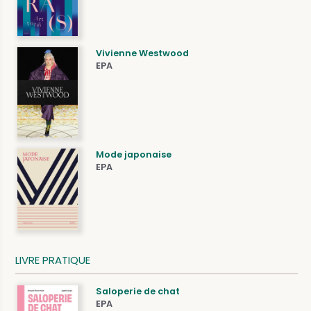
Vivienne Westwood
EPA
Mode japonaise
EPA
LIVRE PRATIQUE
Saloperie de chat
EPA