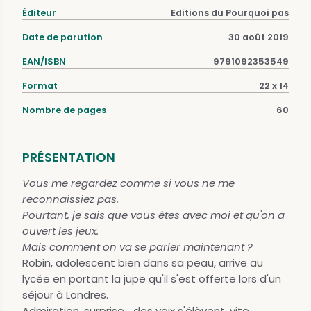
Éditeur
Editions du Pourquoi pas
Date de parution
30 août 2019
EAN/ISBN
9791092353549
Format
22 x 14
Nombre de pages
60
PRÉSENTATION
Vous me regardez comme si vous ne me
reconnaissiez pas.
Pourtant, je sais que vous êtes avec moi et qu'on a
ouvert les jeux.
Mais comment on va se parler maintenant ?
Robin, adolescent bien dans sa peau, arrive au
lycée en portant la jupe qu'il s'est offerte lors d'un
séjour à Londres.
Admiration, surprise... des voix s'élèvent, vite