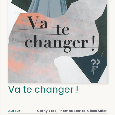
Va te changer !
Auteur
Cathy Ytak, Thomas Scotto, Gilles Abier