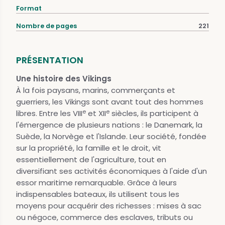
Format
Nombre de pages
221
PRÉSENTATION
Une histoire des Vikings
À la fois paysans, marins, commerçants et
guerriers, les Vikings sont avant tout des hommes
e
e
libres. Entre les VIII
et XII
siècles, ils participent à
l'émergence de plusieurs nations : le Danemark, la
Suède, la Norvège et l'Islande. Leur société, fondée
sur la propriété, la famille et le droit, vit
essentiellement de l'agriculture, tout en
diversifiant ses activités économiques à l'aide d'un
essor maritime remarquable. Grâce à leurs
indispensables bateaux, ils utilisent tous les
moyens pour acquérir des richesses : mises à sac
ou négoce, commerce des esclaves, tributs ou