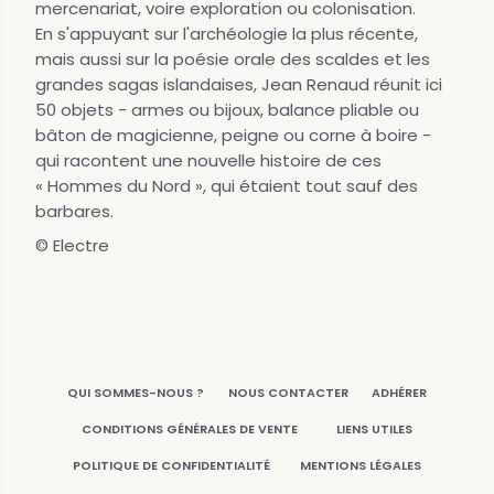
mercenariat, voire exploration ou colonisation.
En s'appuyant sur l'archéologie la plus récente,
mais aussi sur la poésie orale des scaldes et les
grandes sagas islandaises, Jean Renaud réunit ici
50 objets - armes ou bijoux, balance pliable ou
bâton de magicienne, peigne ou corne à boire -
qui racontent une nouvelle histoire de ces
« Hommes du Nord », qui étaient tout sauf des
barbares.
© Electre
QUI SOMMES-NOUS ?
NOUS CONTACTER
ADHÉRER
CONDITIONS GÉNÉRALES DE VENTE
LIENS UTILES
POLITIQUE DE CONFIDENTIALITÉ
MENTIONS LÉGALES