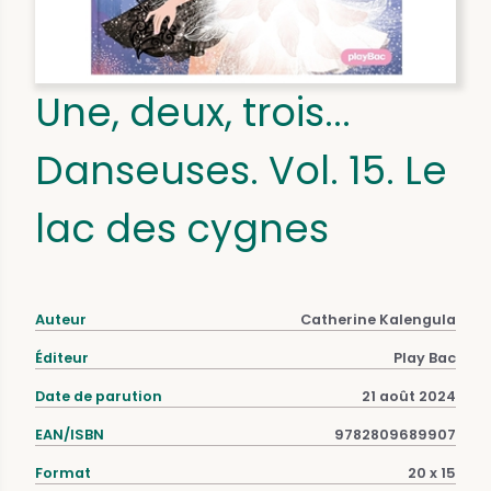
Une, deux, trois...
Danseuses. Vol. 15. Le
lac des cygnes
Auteur
Catherine Kalengula
Éditeur
Play Bac
Date de parution
21 août 2024
EAN/ISBN
9782809689907
Format
20 x 15