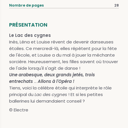
Nombre de pages
28
PRÉSENTATION
Le Lac des cygnes
Inès, Léna et Louise rêvent de devenir danseuses
étoiles. Ce mercredi-là, elles répètent pour la fête
de l'école, et Louise a du mal à jouer la méchante
sorcière. Heureusement, les filles savent où trouver
de l'aide lorsqu'il s'agit de danse !
Une arabesque, deux grands jetés, trois
entrechats
...
Allons à l'Opéra !
Tiens, voici la célèbre étoile qui interprète le rôle
principal du
Lac des cygnes
! Et si les petites
ballerines lui demandaient conseil ?
© Electre