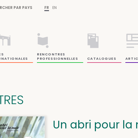
RCHER PAR PAYS
FR
EN
ES
RENCONTRES
RNATIONALES
PROFESSIONNELLES
CATALOGUES
ARTIC
ITRES
Un abri pour la 