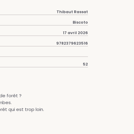
Thibaut Rassat
Biscoto
17 avril 2026
9782379623516
52
de forêt ?
ambes.
êt qui est trop loin.