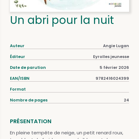
Un abri pour la nuit
Auteur
Angie Lugan
Éditeur
Eyrolles jeunesse
Date de parution
5 février 2026
EAN/ISBN
9782416024399
Format
Nombre de pages
24
PRÉSENTATION
En pleine tempête de neige, un petit renard roux,