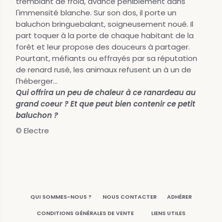
tremblant de froid, avance péniblement dans
l'immensité blanche. Sur son dos, il porte un
baluchon bringuebalant, soigneusement noué. Il
part toquer à la porte de chaque habitant de la
forêt et leur propose des douceurs à partager.
Pourtant, méfiants ou effrayés par sa réputation
de renard rusé, les animaux refusent un à un de
l'héberger...
Qui offrira un peu de chaleur à ce ranardeau au
grand coeur ? Et que peut bien contenir ce petit
baluchon ?
© Electre
QUI SOMMES-NOUS ?
NOUS CONTACTER
ADHÉRER
CONDITIONS GÉNÉRALES DE VENTE
LIENS UTILES