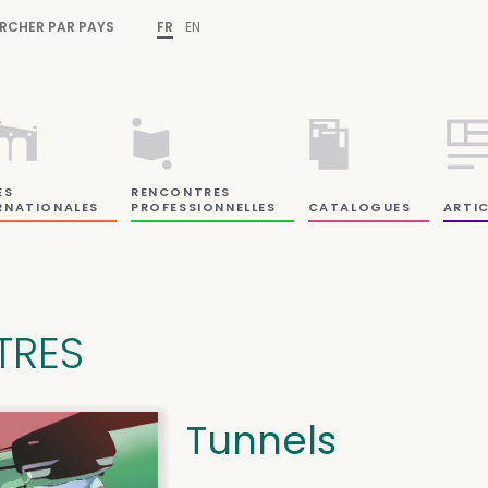
RCHER PAR PAYS
FR
EN
ES
RENCONTRES
RNATIONALES
PROFESSIONNELLES
CATALOGUES
ARTIC
ITRES
Tunnels