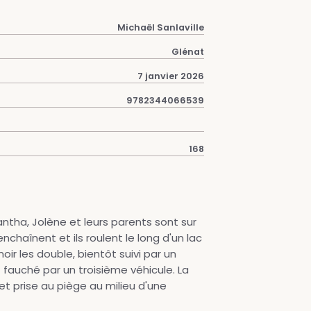
Michaël Sanlaville
Glénat
7 janvier 2026
9782344066539
168
antha, Jolène et leurs parents sont sur
nchaînent et ils roulent le long d'un lac
ir les double, bientôt suivi par un
fauché par un troisième véhicule. La
t prise au piège au milieu d'une