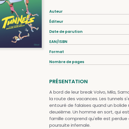
Auteur
Éditeur
Date de parution
EAN/ISBN
Format
Nombre de pages
PRÉSENTATION
A bord de leur break Volvo, Mila, Sam
la route des vacances. Les tunnels s'e
entouré de falaises quand un bolide no
deuxième. Un homme en sort, qui est 
famille comprend qu'elle est perdue e
poursuite infernale.