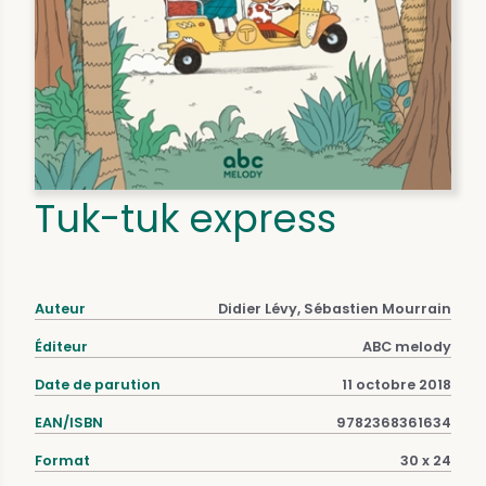
Tuk-tuk express
Auteur
Didier Lévy, Sébastien Mourrain
Éditeur
ABC melody
Date de parution
11 octobre 2018
EAN/ISBN
9782368361634
Format
30 x 24