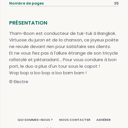
Nombre de pages
35
PRÉSENTATION
Tham-Boon est conducteur de tuk-tuk à Bangkok.
Virtuose du juron et de la chanson, ce joyeux poète
ne recule devant rien pour satisfaire ses clients.
Et ne vous fiez pas à l'allure étrange de son tricycle
rafistolé et pétaradant... Pour vous conduire à bon
port, le duo a plus d'un tour sous le capot !
Wop bop a loo bop a loo bam bam !
© Electre
QUI SOMMES-NOUS ?
NOUS CONTACTER
ADHÉRER