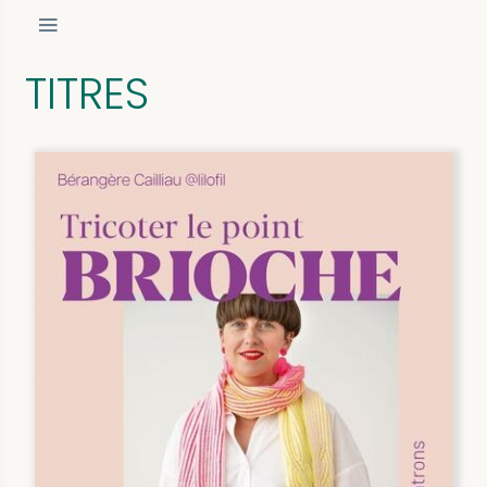
TITRES