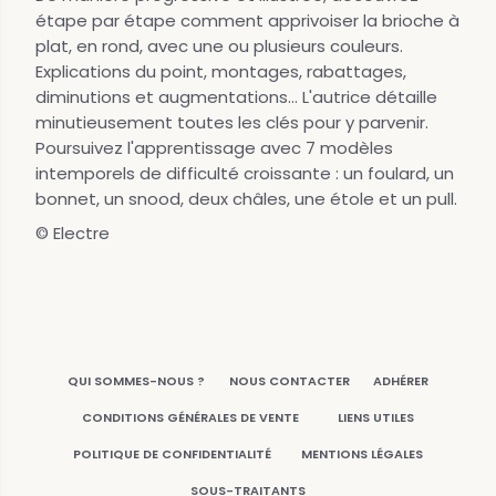
étape par étape comment apprivoiser la brioche à
plat, en rond, avec une ou plusieurs couleurs.
Explications du point, montages, rabattages,
diminutions et augmentations... L'autrice détaille
minutieusement toutes les clés pour y parvenir.
Poursuivez l'apprentissage avec 7 modèles
intemporels de difficulté croissante : un foulard, un
bonnet, un snood, deux châles, une étole et un pull.
© Electre
QUI SOMMES-NOUS ?
NOUS CONTACTER
ADHÉRER
CONDITIONS GÉNÉRALES DE VENTE
LIENS UTILES
POLITIQUE DE CONFIDENTIALITÉ
MENTIONS LÉGALES
SOUS-TRAITANTS