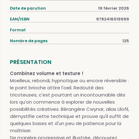
Date de parution
19 février 2026
EAN/ISBN
9782416019999
Format
Nombre de pages
125
PRÉSENTATION
Combinez volume et texture !
Moelleux, rebondi, hypnotique ou encore réversible :
le point brioche attire l'oeil. Redouté des
tricoteuses, c'est pourtant un incontournable dès
lors qu'on commence à explorer de nouvelles
possibilités créatives. Bérangère Cwynar, alias Lilofil,
démystifie cette technique et prouve qu'il suffit de
quelques bases et d'un peu de patience pour la
maîtriser.
De manière progressive et illustrée, découvrez