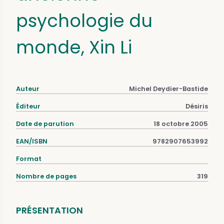
psychologie du
monde, Xin Li
Auteur
Michel Deydier-Bastide
Éditeur
Désiris
Date de parution
18 octobre 2005
EAN/ISBN
9782907653992
Format
Nombre de pages
319
PRÉSENTATION