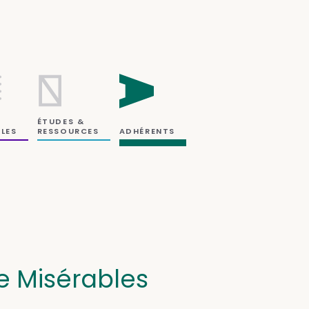
ÉTUDES &
RESSOURCES
LES
ADHÉRENTS
e Misérables