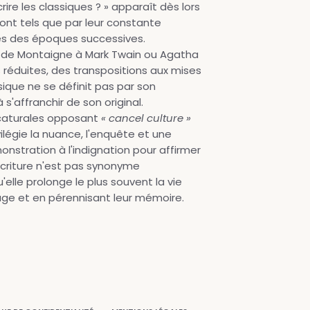
ire les classiques ? » apparaît dès lors
ont tels que par leur constante
es des époques successives.
 de Montaigne à Mark Twain ou Agatha
s réduites, des transpositions aux mises
sique ne se définit pas par son
 s'affranchir de son original.
caturales opposant
« cancel culture »
vilégie la nuance, l'enquête et une
onstration à l'indignation pour affirmer
écriture n'est pas synonyme
'elle prolonge le plus souvent la vie
age et en pérennisant leur mémoire.