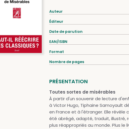
Auteur
Éditeur
Date de parution
EAN/ISBN
Format
Nombre de pages
PRÉSENTATION
Toutes sortes de misérables
À partir d'un souvenir de lecture d'e
à Victor Hugo, Tiphaine Samoyault dép
en France et à l'étranger. Elle révèl
été abrégé, adapté, traduit, illustré, r
plus réappropriés au monde. Plus le li