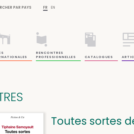
RCHER PAR PAYS
FR
EN
ES
RENCONTRES
RNATIONALES
PROFESSIONNELLES
CATALOGUES
ARTIC
ITRES
Toutes sortes d