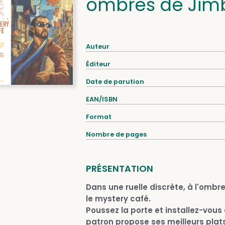
ombres de Jim
Auteur
Éditeur
Date de parution
EAN/ISBN
Format
Nombre de pages
PRÉSENTATION
Dans une ruelle discrète, à l'ombr
le mystery café.
Poussez la porte et installez-vous a
patron propose ses meilleurs plats