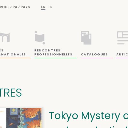
RCHER PAR PAYS
FR
EN
ES
RENCONTRES
RNATIONALES
PROFESSIONNELLES
CATALOGUES
ARTIC
ITRES
Tokyo Mystery ca