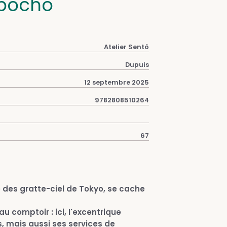
bocho
Atelier Sentô
Dupuis
12 septembre 2025
9782808510264
67
e des gratte-ciel de Tokyo, se cache
u comptoir : ici, l'excentrique
, mais aussi ses services de