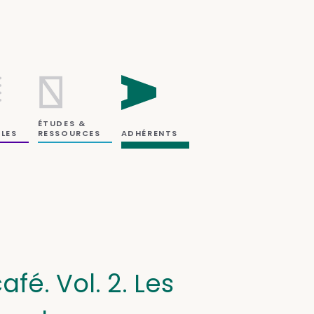
ÉTUDES &
RESSOURCES
LES
ADHÉRENTS
fé. Vol. 2. Les