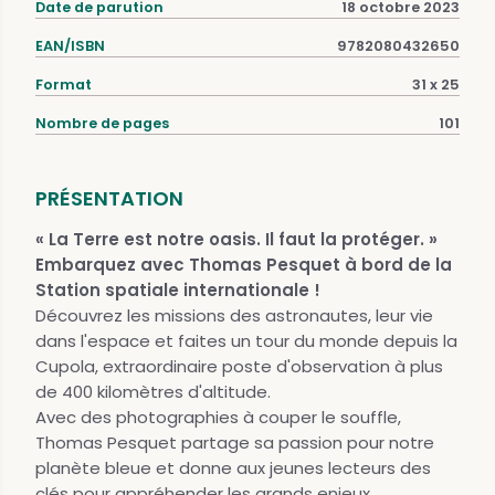
Date de parution
18 octobre 2023
EAN/ISBN
9782080432650
Format
31 x 25
Nombre de pages
101
PRÉSENTATION
« La Terre est notre oasis. Il faut la protéger. »
Embarquez avec Thomas Pesquet à bord de la
Station spatiale internationale !
Découvrez les missions des astronautes, leur vie
dans l'espace et faites un tour du monde depuis la
Cupola, extraordinaire poste d'observation à plus
de 400 kilomètres d'altitude.
Avec des photographies à couper le souffle,
Thomas Pesquet partage sa passion pour notre
planète bleue et donne aux jeunes lecteurs des
clés pour appréhender les grands enjeux