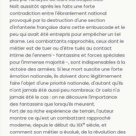
Naît aussitôt après les faits une forte
contradiction entre l'ébranlement national
provoqué par la destruction d'une section
d'infanterie française dans cette embuscade et le
peu qui avait été entrepris pour empêcher un tel
drame. Les combattants rapprochés, ceux dont le
métier est de tuer ou d'être tués au contact
intime de l'ennemi - fantassins et forces spéciales
pour l'immense majorité -, sont indispensables à la
victoire des armées. Si leur mort suscite une forte
émotion nationale, ils doivent donc légitimement
faire l'objet d'une priorité nationale, d'autant qu'ils
n'ont jamais été aussi peu nombreux. Or cela n'a
jamais été le cas : on ne découvre l'importance
des fantassins que lorsqu'ils meurent.
Fort de sa riche expérience de terrain, l'auteur
montre ce qu'est un combattant rapproché
e
moderne, depuis le début du XIX
siècle, et
comment son métier a évolué, de la révolution des