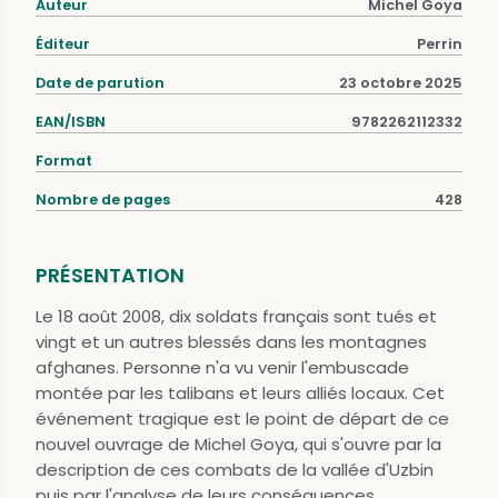
Auteur
Michel Goya
Éditeur
Perrin
Date de parution
23 octobre 2025
EAN/ISBN
9782262112332
Format
Nombre de pages
428
PRÉSENTATION
Le 18 août 2008, dix soldats français sont tués et
vingt et un autres blessés dans les montagnes
afghanes. Personne n'a vu venir l'embuscade
montée par les talibans et leurs alliés locaux. Cet
événement tragique est le point de départ de ce
nouvel ouvrage de Michel Goya, qui s'ouvre par la
description de ces combats de la vallée d'Uzbin
puis par l'analyse de leurs conséquences.