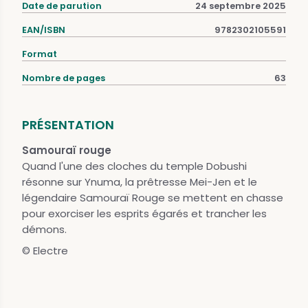
Date de parution
24 septembre 2025
EAN/ISBN
9782302105591
Format
Nombre de pages
63
PRÉSENTATION
Samouraï rouge
Quand l'une des cloches du temple Dobushi
résonne sur Ynuma, la prêtresse Mei-Jen et le
légendaire Samouraï Rouge se mettent en chasse
pour exorciser les esprits égarés et trancher les
démons.
© Electre