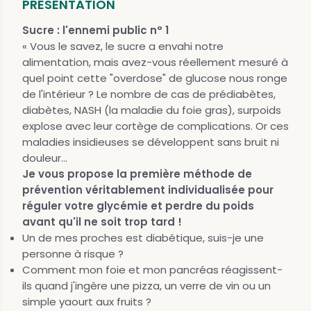
PRÉSENTATION
Sucre : l'ennemi public n° 1
« Vous le savez, le sucre a envahi notre
alimentation, mais avez-vous réellement mesuré à
quel point cette "overdose" de glucose nous ronge
de l'intérieur ? Le nombre de cas de prédiabètes,
diabètes, NASH (la maladie du foie gras), surpoids
explose avec leur cortège de complications. Or ces
maladies insidieuses se développent sans bruit ni
douleur...
Je vous propose la première méthode de
prévention véritablement individualisée pour
réguler votre glycémie et perdre du poids
avant qu'il ne soit trop tard !
Un de mes proches est diabétique, suis-je une
personne à risque ?
Comment mon foie et mon pancréas réagissent-
ils quand j'ingère une pizza, un verre de vin ou un
simple yaourt aux fruits ?