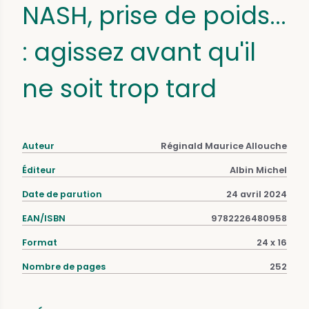
NASH, prise de poids...
: agissez avant qu'il
ne soit trop tard
Auteur
Réginald Maurice Allouche
Éditeur
Albin Michel
Date de parution
24 avril 2024
EAN/ISBN
9782226480958
Format
24 x 16
Nombre de pages
252