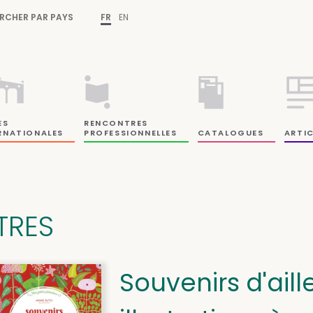
RCHER PAR PAYS
FR
EN
ES
RENCONTRES
RNATIONALES
PROFESSIONNELLES
CATALOGUES
ARTIC
ITRES
Souvenirs d'aille