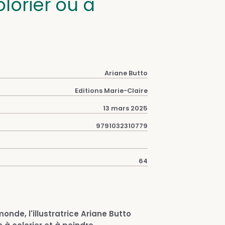
olorier ou à
Ariane Butto
Editions Marie-Claire
13 mars 2025
9791032310779
64
nde, l'illustratrice Ariane Butto