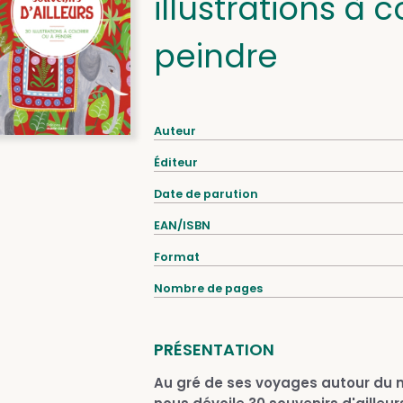
illustrations à c
peindre
Auteur
Éditeur
Date de parution
EAN/ISBN
Format
Nombre de pages
PRÉSENTATION
Au gré de ses voyages autour du mo