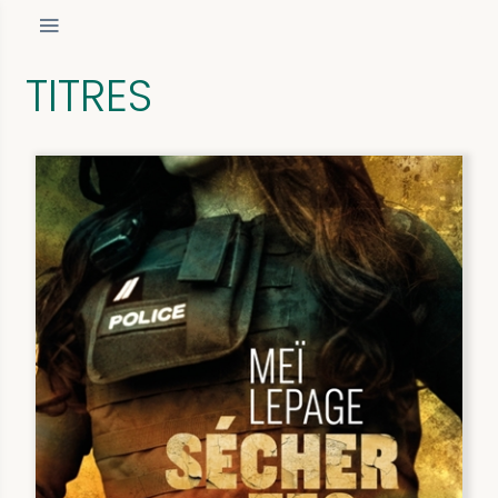
TITRES