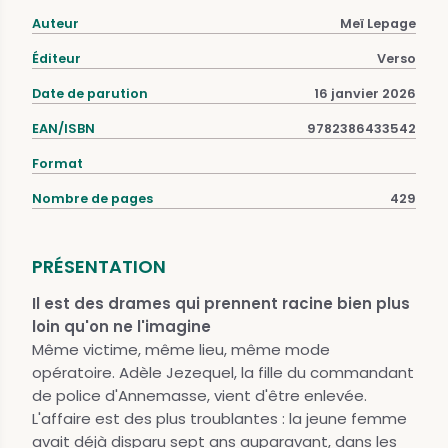
Auteur
Meï Lepage
Éditeur
Verso
Date de parution
16 janvier 2026
EAN/ISBN
9782386433542
Format
Nombre de pages
429
PRÉSENTATION
Il est des drames qui prennent racine bien plus
loin qu'on ne l'imagine
Même victime, même lieu, même mode
opératoire. Adèle Jezequel, la fille du commandant
de police d'Annemasse, vient d'être enlevée.
L'affaire est des plus troublantes : la jeune femme
avait déjà disparu sept ans auparavant, dans les