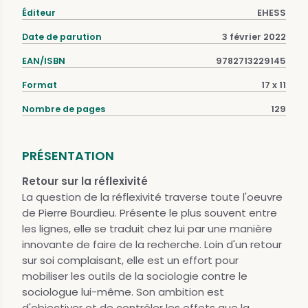
Éditeur
EHESS
Date de parution
3 février 2022
EAN/ISBN
9782713229145
Format
17 x 11
Nombre de pages
129
PRÉSENTATION
Retour sur la réflexivité
La question de la réflexivité traverse toute l'oeuvre
de Pierre Bourdieu. Présente le plus souvent entre
les lignes, elle se traduit chez lui par une manière
innovante de faire de la recherche. Loin d'un retour
sur soi complaisant, elle est un effort pour
mobiliser les outils de la sociologie contre le
sociologue lui-même. Son ambition est
d'objectiver et de contrôler les effets que la