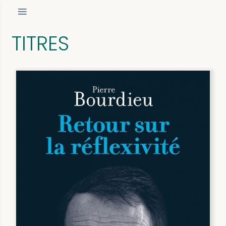
TITRES