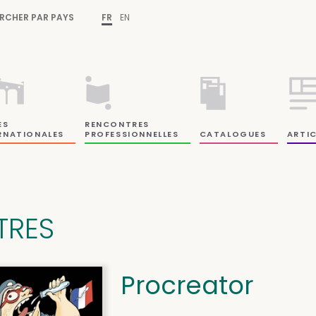
RCHER PAR PAYS
FR
EN
ES
RENCONTRES
RNATIONALES
PROFESSIONNELLES
CATALOGUES
ARTIC
ITRES
Procreator