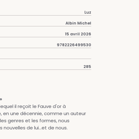
Luz
Albin Michel
15 avril 2026
9782226499530
285
»
lequel il reçoit le Fauve d'or à
é, en une décennie, comme un auteur
les genres et les formes, nous
nouvelles de lui...et de nous.