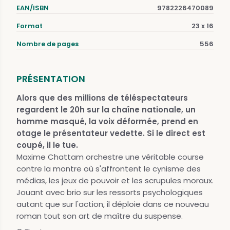
EAN/ISBN
9782226470089
Format
23 x 16
Nombre de pages
556
PRÉSENTATION
Alors que des millions de téléspectateurs
regardent le 20h sur la chaîne nationale, un
homme masqué, la voix déformée, prend en
otage le présentateur vedette. Si le direct est
coupé, il le tue.
Maxime Chattam orchestre une véritable course
contre la montre où s'affrontent le cynisme des
médias, les jeux de pouvoir et les scrupules moraux.
Jouant avec brio sur les ressorts psychologiques
autant que sur l'action, il déploie dans ce nouveau
roman tout son art de maître du suspense.