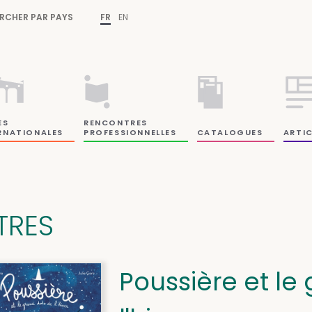
RCHER PAR PAYS
FR
EN
ES
RENCONTRES
RNATIONALES
PROFESSIONNELLES
CATALOGUES
ARTIC
ITRES
Poussière et le