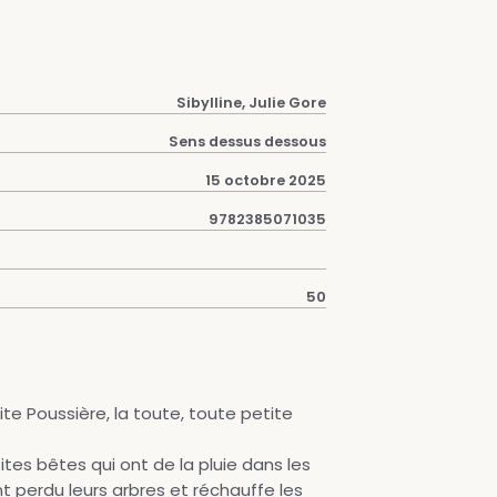
Sibylline, Julie Gore
Sens dessus dessous
15 octobre 2025
9782385071035
50
ite Poussière, la toute, toute petite
ites bêtes qui ont de la pluie dans les
ont perdu leurs arbres et réchauffe les