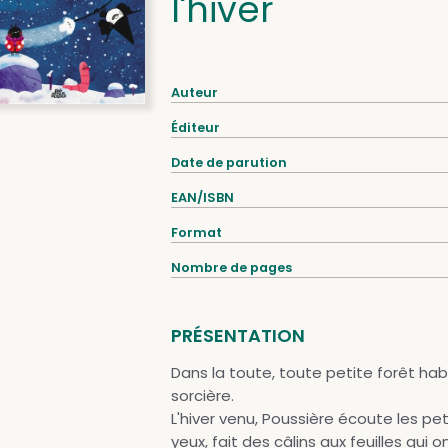
l'hiver
Auteur
Éditeur
Date de parution
EAN/ISBN
Format
Nombre de pages
PRÉSENTATION
Dans la toute, toute petite forêt hab
sorcière.
L'hiver venu, Poussière écoute les pet
yeux, fait des câlins aux feuilles qui 