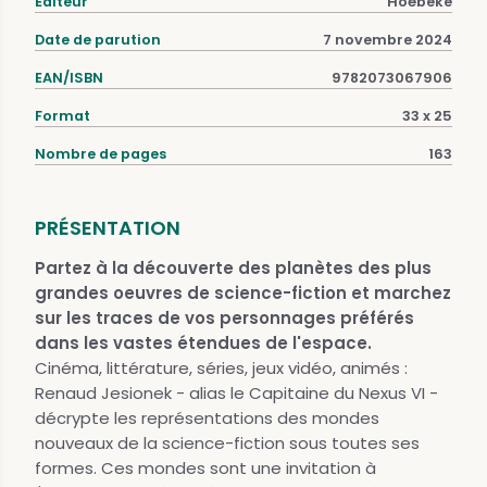
Éditeur
Hoëbeke
Date de parution
7 novembre 2024
EAN/ISBN
9782073067906
Format
33 x 25
Nombre de pages
163
PRÉSENTATION
Partez à la découverte des planètes des plus
grandes oeuvres de science-fiction et marchez
sur les traces de vos personnages préférés
dans les vastes étendues de l'espace.
Cinéma, littérature, séries, jeux vidéo, animés :
Renaud Jesionek - alias le Capitaine du Nexus VI -
décrypte les représentations des mondes
nouveaux de la science-fiction sous toutes ses
formes. Ces mondes sont une invitation à